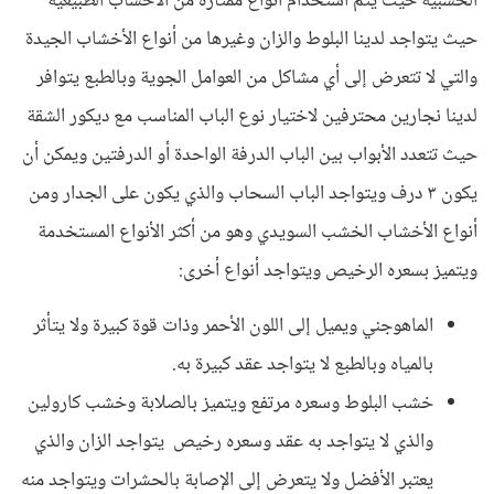
الخشبية حيث يتم استخدام أنواع ممتازة من الأخشاب الطبيعية
حيث يتواجد لدينا البلوط والزان وغيرها من أنواع الأخشاب الجيدة
والتي لا تتعرض إلى أي مشاكل من العوامل الجوية وبالطبع يتوافر
لدينا نجارين محترفين لاختيار نوع الباب المناسب مع ديكور الشقة
حيث تتعدد الأبواب بين الباب الدرفة الواحدة أو الدرفتين ويمكن أن
يكون ٣ درف ويتواجد الباب السحاب والذي يكون على الجدار ومن
أنواع الأخشاب
الخشب السويدي وهو من أكثر الأنواع المستخدمة
ويتميز بسعره الرخيص ويتواجد أنواع أخرى:
الماهوجني ويميل إلى اللون الأحمر وذات قوة كبيرة ولا يتأثر
بالمياه وبالطبع لا يتواجد عقد كبيرة به.
خشب البلوط وسعره مرتفع ويتميز بالصلابة وخشب كارولين
والذي لا يتواجد به عقد وسعره رخيص يتواجد الزان والذي
يعتبر الأفضل ولا يتعرض إلى الإصابة بالحشرات ويتواجد منه