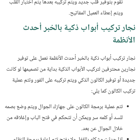
نقوم بتوفير قلب جديد ويتم تركيبه بعدها يتم اختبار القلب
ويتم إعطاء العميل المفاتيح.
نجار تركيب أبواب ذكية بالخبر أحدث
الأنظمة
نجار تركيب أبواب ذكية بالخبر أحدث الأنظمة نعمل على توفير
نجارين محترفين لتركيب الأبواب الذكية بداية من تصميمها لو كانت
جديدة أو توفير الكالون الذكي ويتم تركيبه على الفور وتتم عملية
تركيب الكالون كما يلي:
تتم عملية برمجة الكالون على جهازك الجوال ويتم وضع بصمه
للسد أو كلمه سر ويمكن أن تتحكم في فتح الباب وإغلاقه من
خلال الجوال عن بعد.
إذا حدثت مشكله بالقفل ولا يفتح تتم إعادة برمجة النظام