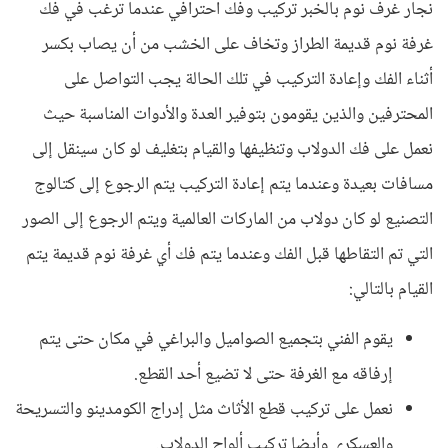
نجار غرف نوم بالخبر تركيب وفك احترافي عندما ترغب في فك
غرفة نوم قديمة الطراز وتخاف على الخشب من أن يصاب بكسر
أثناء الفك وإعادة التركيب في تلك الحالة يجب التواصل على
المحترفين والذين يقومون بتوفير العدة والأدوات المناسبة حيث
نعمل على فك الدولاب وتنظيفها والقيام بتغليف لو كان سينقل إلى
مسافات بعيدة وعندما يتم إعادة التركيب يتم الرجوع إلى كتالوج
التصنيع لو كان دولاب من الماركات العالمية ويتم الرجوع إلى الصور
التي تم التقاطها قبل الفك وعندما يتم فك أي غرفة نوم قديمة يتم
القيام بالتالي:
يقوم الفني بتجميع الصواميل والبراغي في مكان حتى يتم
إرفاقه مع الغرفة حتى لا تضيع أحد القطع.
نعمل على تركيب قطع الأثاث مثل إدراج الكومدينو والتسريحة
والعسكري وأيضا تركيب ألواح الدولاب.