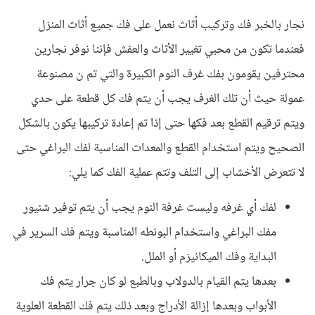
نجار بالخبر فك وتركيب أثاث نعمل على فك جميع أثاث المنزل
فعندما تكون من محبي تغيير الأثاث والعفش فإننا نوفر نجارين
محترفين يقومون بفك غرف النوم الكبيرة والتي تم ن مصنوعة
عمولة حيث أن تلك الغرف يجب أن يتم فك كل قطعة على حدي
ويتم ترقيم القطع بعد فكها حتى إذا تم إعادة تركيبها يكون بالشكل
الصحيح ويتم استخدام القطع والمعدات المناسبة لفك البراغي حتى
لا تتعرض الأخشاب إلى التلف وتتم عملية الفك كما يلي:
لفك أي غرفه وليست غرفة النوم يجب أن يتم توفير شنيور
مفك البراغي واستخدام البونطه المناسبة ويتم فك السرير في
البداية وفك الميكانيزم أو الملل.
بعدها يتم القيام بالدولاب وبالطبع لو كان جرار يتم فك
الأبواب وبعدها إزالة الأدراج وبعد ذلك يتم فك القطعة العلوية